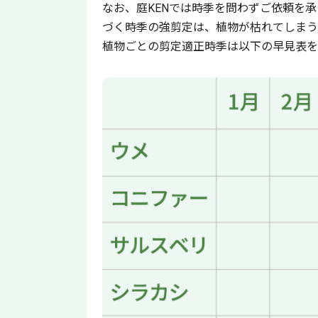
なお、庭KENでは時季を問わずご依頼を
づく時季の強剪定は、植物が枯れてしまう
植物ごとの剪定適正時季は以下の早見表を