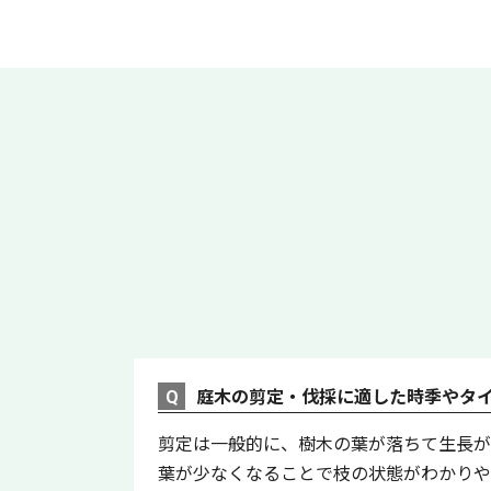
庭木の剪定・伐採に適した時季やタ
剪定は一般的に、樹木の葉が落ちて生長が
葉が少なくなることで枝の状態がわかりや