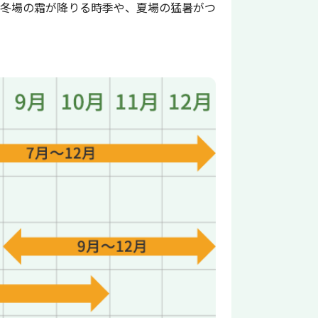
し冬場の霜が降りる時季や、夏場の猛暑がつ