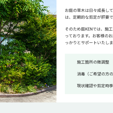
お庭の草木は日々成長し
は、定期的な剪定が肝要で
そのため庭KENでは、施
っております。お客様のお
っかりとサポートいたしま
施工箇所の微調整
消毒（ご希望の方
現状確認や剪定時